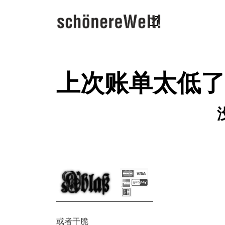
上次账单太低了
或者干脆