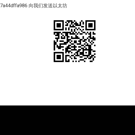
8e7a44dffa986 向我们发送以太坊