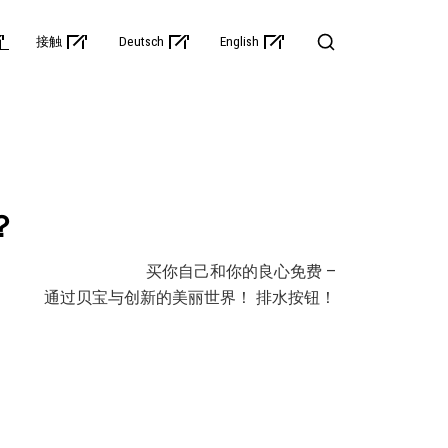
接触
Deutsch
English
？
买你自己和你的良心免费 –
通过贝宝与创新的美丽世界！ 排水按钮！