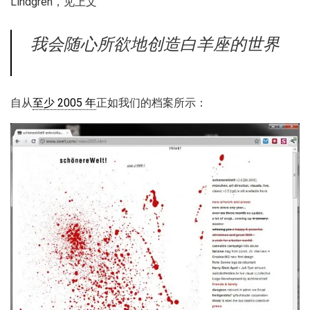
Lindgren，见上文
我会随心所欲地创造白羊座的世界
自从
至少 2005 年
正如我们的档案所示：