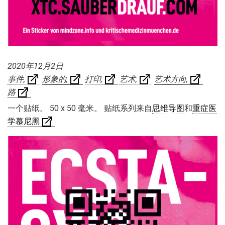
2020年12月2日
事件
形象的
打印
艺术
艺术方向
路
一个贴纸。 50 x 50 毫米。 贴纸系列来自
思维导图
和
重症医
学慕尼黑