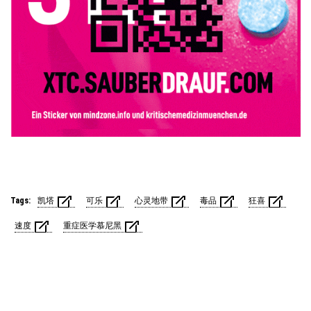
Tags:
凯塔
可乐
心灵地带
毒品
狂喜
速度
重症医学慕尼黑