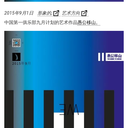
2015年9月1日
形象的
艺术方向
中国第一俱乐部九月计划的艺术作品
愚公移山。