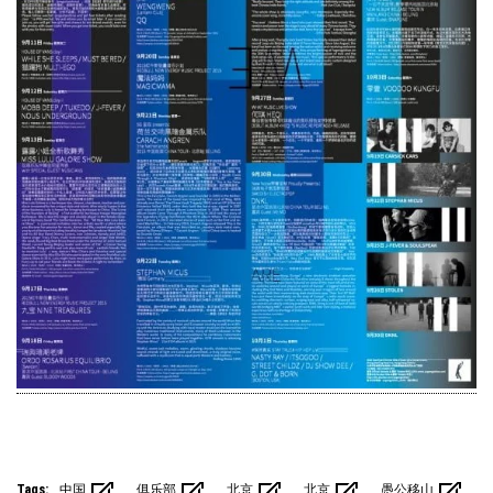
Tags:
中国
俱乐部
北京
北京
愚公移山