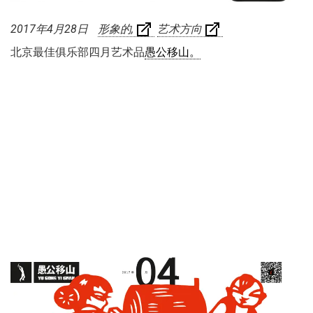
2017年4月28日
形象的
艺术方向
北京最佳俱乐部四月艺术品
愚公移山。