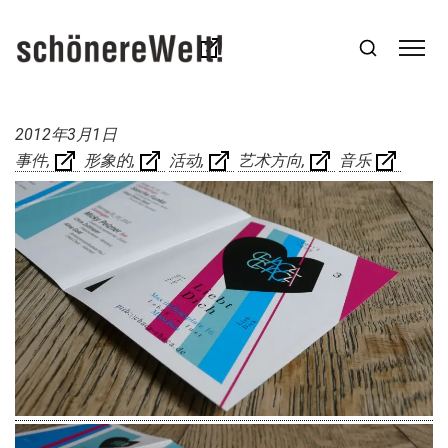
2012年3月1日
事件
形象的
活动
艺术方向
音乐