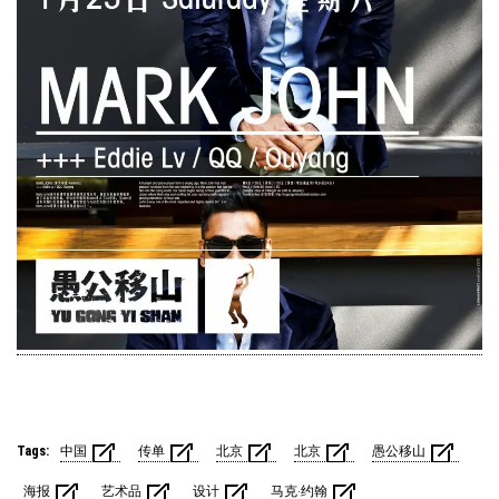
Tags:
中国
传单
北京
北京
愚公移山
海报
艺术品
设计
马克·约翰