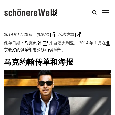
2014年1月20日
形象的
艺术方向
保存日期：
马克·约翰
来自澳大利亚。
2014 年 1 月在
北
京最好的俱乐部愚公移山俱乐部。
马克约翰传单和海报