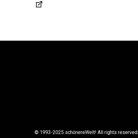
© 1993-2025 schönereWelt! All rights reserved