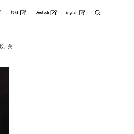
接触
Deutsch
English
彩。
美