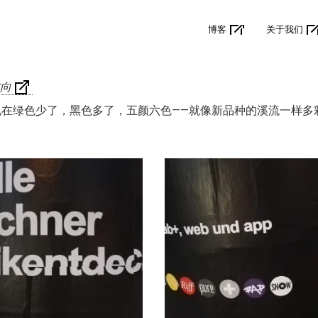
博客
关于我们
向
现在绿色少了，黑色多了，五颜六色——就像新品种的溪流一样多