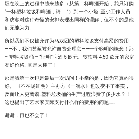
圾在晚上的过程中越来越多（从第二杯啤酒开始，我只订购
“一杯塑料垃圾和啤酒，请……”）到一个小塔. 至少工作人员
和访客对这种奇怪的安排表现出同样的理解，但不幸的是他
们无能为力。
所以我们不仅被允许为马戏团的塑料垃圾支付高昂的费用
——不，我们甚至被允许自费处理它——一个聪明的概念！那
– 塑料垃圾桶 – “证明”啤酒 5 欧元、软饮料 4.50 欧元的家庭
友好价格.. 真是太棒了！
那是我第一次也是最后一次访问！不幸的是，因为它真的很
好。 《不在场证明》主办方《一滴水》也改变不了事实，
反而让人更离谱..塑料垃圾桶的生产过程浪费了多少水？！
这也提出了艺术家实际支付什么样的费用的问题……
谢谢，再也不会了！