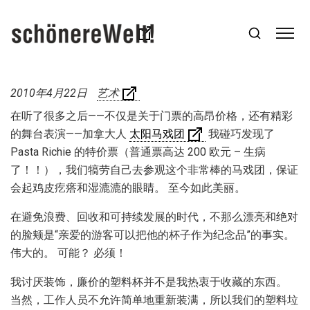
2010年4月22日
艺术
在听了很多之后——不仅是关于门票的高昂价格，还有精彩
的舞台表演——加拿大人
太阳马戏团
我碰巧发现了
Pasta Richie 的特价票（普通票高达 200 欧元 – 生病
了！！），我们犒劳自己去参观这个非常棒的马戏团，保证
会起鸡皮疙瘩和湿漉漉的眼睛。 至今如此美丽。
在避免浪费、回收和可持续发展的时代，不那么漂亮和绝对
的脸颊是“亲爱的游客可以把他的杯子作为纪念品”的事实。
伟大的。 可能？ 必须！
我讨厌装饰，廉价的塑料杯并不是我热衷于收藏的东西。
当然，工作人员不允许简单地重新装满，所以我们的塑料垃