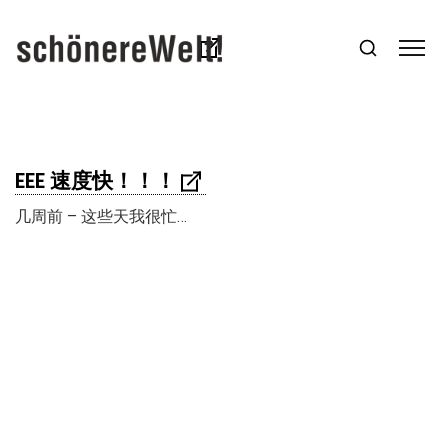
EEE 速度快！！！
几周前 – 这些天我很忙…