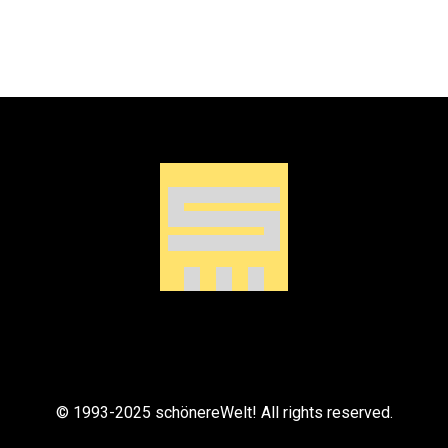
© 1993-2025 schönereWelt! All rights reserved.