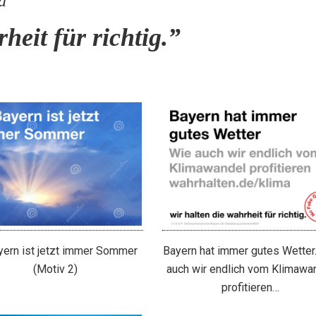
d
heit für richtig.”
yern ist jetzt immer Sommer
Bayern hat immer gutes Wetter
(Motiv 2)
auch wir endlich vom Klimawa
profitieren…