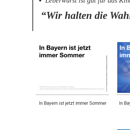
Leberwurst ist gut für das Kin
“Wir halten die Wahr
In Bayern ist jetzt immer Sommer
In Ba