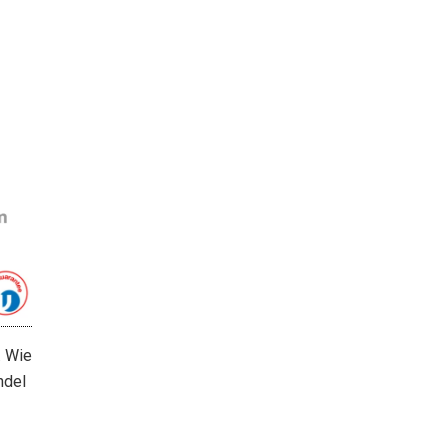
. Wie
ndel