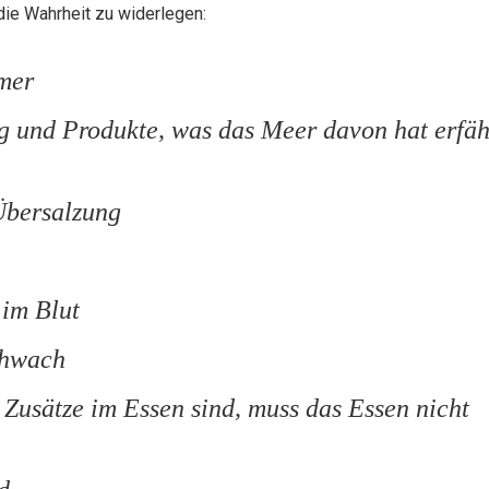
ie Wahrheit zu widerlegen:
mmer
g und Produkte, was das Meer davon hat erfäh
Übersalzung
 im Blut
chwach
Zusätze im Essen sind, muss das Essen nicht