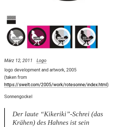
März 12, 2011
Logo
logo development and artwork, 2005
(taken from
https://swelt.com/2005/work/rotesonne/index.html
)
Sonnengockel
Der laute “Kikeriki”-Schrei (das
Krähen) des Hahnes ist sein