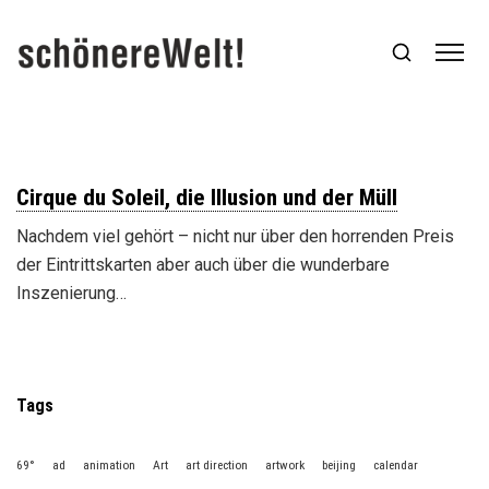
Cirque du Soleil, die Illusion und der Müll
Nachdem viel gehört – nicht nur über den horrenden Preis
der Eintrittskarten aber auch über die wunderbare
Inszenierung…
Tags
69°
ad
animation
Art
art direction
artwork
beijing
calendar