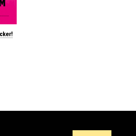
cker!