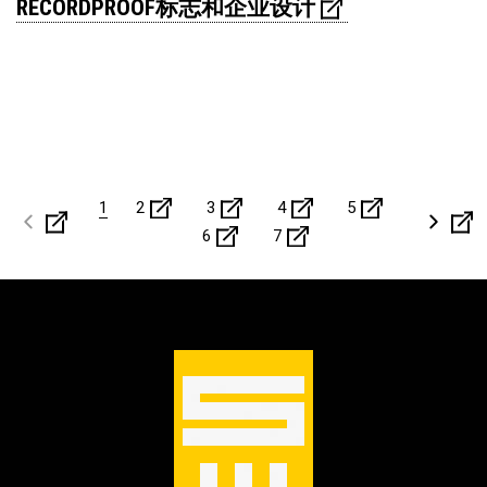
RECORDPROOF标志和企业设计
1
2
3
4
5
6
7