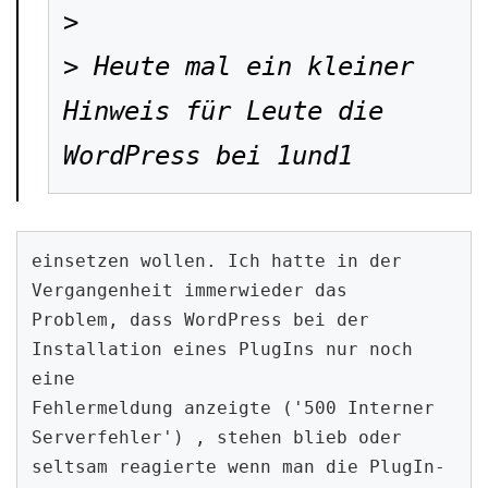
> 

> Heute mal ein kleiner 
Hinweis für Leute die 
WordPress bei 1und1
einsetzen wollen. Ich hatte in der 
Vergangenheit immerwieder das

Problem, dass WordPress bei der 
Installation eines PlugIns nur noch 
eine

Fehlermeldung anzeigte ('500 Interner 
Serverfehler') , stehen blieb oder

seltsam reagierte wenn man die PlugIn-