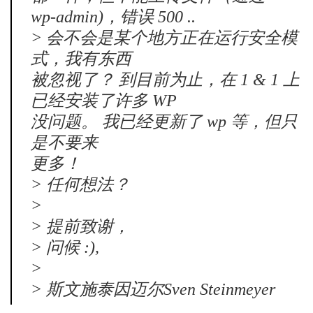
wp-admin)，错误 500 ..
> 会不会是某个地方正在运行安全模
式，我有东西
被忽视了？ 到目前为止，在 1 & 1 上
已经安装了许多 WP
没问题。 我已经更新了 wp 等，但只
是不要来
更多！
> 任何想法？
>
> 提前致谢，
> 问候 :),
>
> 斯文施泰因迈尔Sven Steinmeyer