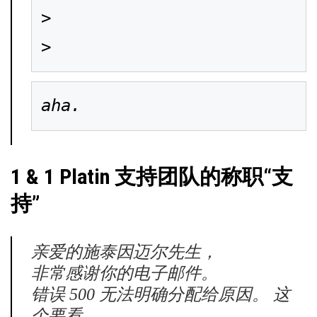
> 

>
aha.
1 & 1 Platin 支持团队的称职“支
持”
亲爱的施泰因迈尔先生，
非常感谢你的电子邮件。
错误 500 无法明确分配给原因。 这
个要看