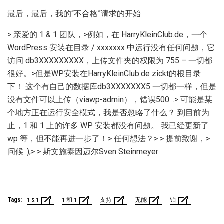
最后，最后，我的“不合格”请求的开始
> 亲爱的 1 & 1 团队，>例如，在 HarryKleinClub.de，一个
WordPress 安装在目录 / xxxxxxx 中运行没有任何问题，它
访问 db3XXXXXXXXX，上传文件夹的权限为 755 – 一切都
很好。>但是WP安装在HarryKleinClub.de zickt的根目录
下！ 这个有自己的数据库db3XXXXXXX5 一切都一样，但是
没有文件可以上传（viawp-admin），错误500 ..> 可能是某
个地方正在运行安全模式，我是否忽略了什么？ 到目前为
止，1 和 1 上的许多 WP 安装都没有问题。 我已经更新了
wp 等，但不能再进一步了！> 任何想法？> > 提前致谢，>
问候 :),> > 斯文施泰因迈尔Sven Steinmeyer
Tags:
1 & 1
1 和 1
支持
无能
铂