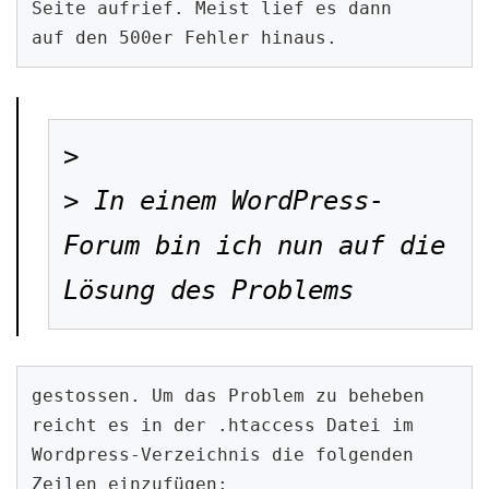
Seite aufrief. Meist lief es dann

auf den 500er Fehler hinaus.
> 

> In einem WordPress-
Forum bin ich nun auf die 
Lösung des Problems
gestossen. Um das Problem zu beheben 
reicht es in der .htaccess Datei im

Wordpress-Verzeichnis die folgenden 
Zeilen einzufügen: