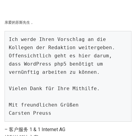
亲爱的苏斯先生，
Ich werde Ihren Vorschlag an die 
Kollegen der Redaktion weitergeben.

Offensichtlich geht es hier darum, 
dass WordPress php5 benötigt um

vernünftig arbeiten zu können.

Vielen Dank für Ihre Mithilfe.

Mit freundlichen Grüßen

Carsten Preuss
– 客户服务 1 & 1 Internet AG