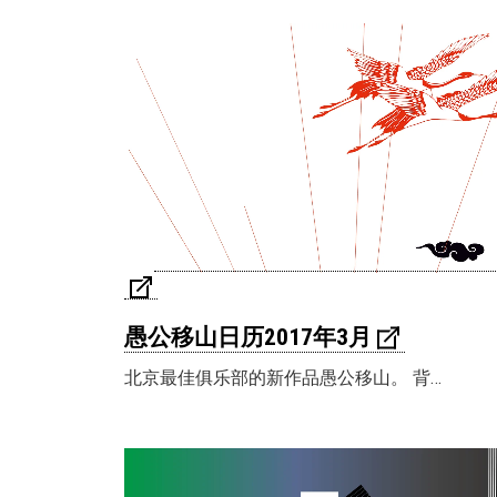
愚公移山日历2017年3月
北京最佳俱乐部的新作品愚公移山。 背…