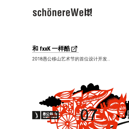
和 fxxK 一样酷
2018愚公移山艺术节的首位设计开发…