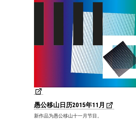
愚公移山日历2015年11月
新作品为愚公移山十一月节目。