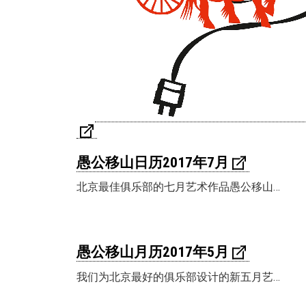
愚公移山日历2017年7月
北京最佳俱乐部的七月艺术作品愚公移山…
愚公移山月历2017年5月
我们为北京最好的俱乐部设计的新五月艺…