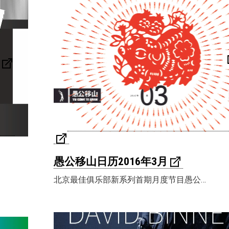
愚公移山日历2016年3月
北京最佳俱乐部新系列首期月度节目愚公…