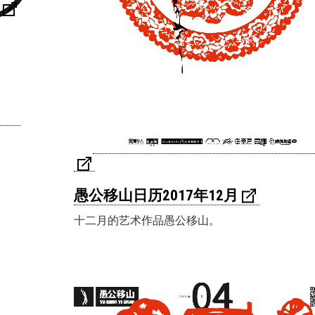
愚公移山日历2017年12月
十二月的艺术作品愚公移山。