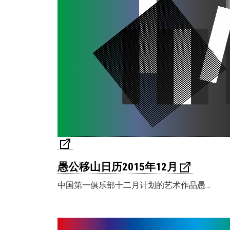
愚公移山日历2015年12月
中国第一俱乐部十二月计划的艺术作品愚…