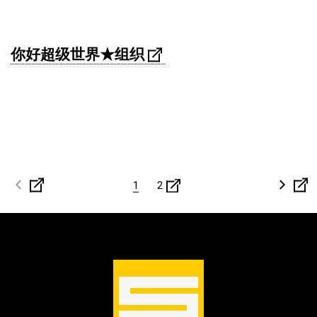
你好超级世界★组织
1
2