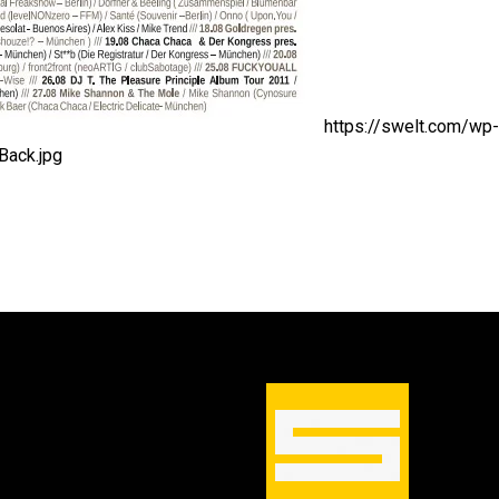
https://swelt.com/wp
ack.jpg