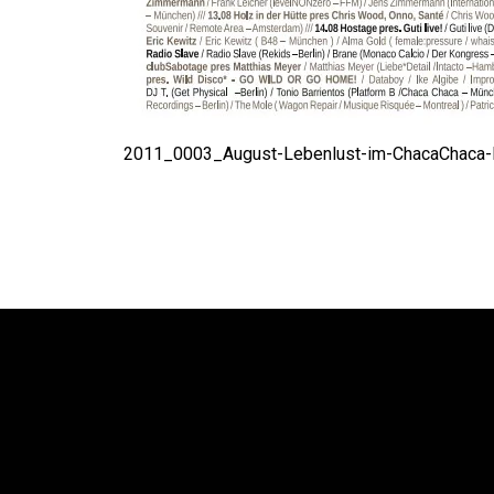
2011_0003_August-Lebenlust-im-ChacaChaca-B