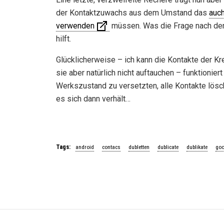
der Kontaktzuwachs aus dem Umstand das
auch
verwenden
müssen. Was die Frage nach der U
hilft.
Glücklicherweise – ich kann die Kontakte der Kr
sie aber natürlich nicht auftauchen – funktionier
Werkszustand zu versetzten, alle Kontakte lösc
es sich dann verhält…
Tags:
android
contacs
dubletten
dublicate
dublikate
goo