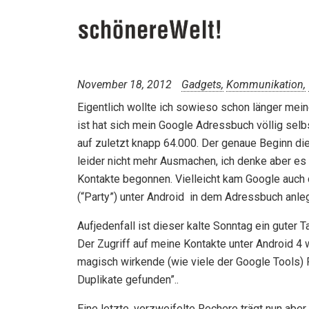
November 18, 2012
Gadgets
Kommunikation
Eigentlich wollte ich sowieso schon länger mei
ist hat sich mein Google Adressbuch völlig selbs
auf zuletzt knapp 64.000.
Der genaue Beginn die
leider nicht mehr Ausmachen, ich denke aber es 
Kontakte begonnen. Vielleicht kam Google auch 
(“Party”) unter Android in dem Adressbuch anle
Aufjedenfall ist dieser kalte Sonntag ein guter
Der Zugriff auf meine Kontakte unter Android 4 
magisch wirkende (wie viele der Google Tools) Fu
Duplikate gefunden”..
Eine letzte, verzweifelte Rechere trägt nun aber