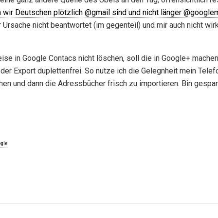
 wir Deutschen plötzlich @gmail sind und nicht länger @googlem
rsache nicht beantwortet (im gegenteil) und mir auch nicht wirk
eise in Google Contacs nicht löschen, soll die in Google+ mache
t der Export duplettenfrei. So nutze ich die Gelegnheit mein Telef
hen und dann die Adressbücher frisch zu importieren. Bin gespa
gle