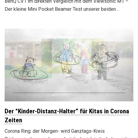
BenQ CV1 im direkten Vergleich mit dem Viewsonic M1 –
Der kleine Mini Pocket Beamer Test unserer beiden…
Der “Kinder-Distanz-Halter” für Kitas in Corona
Zeiten
Corona Ring: der Morgen- wird Ganztags-Kreis