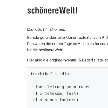
Mai 7, 2014
Über uns
Gerade gefunden, eine kleine Textdatei vom 9. J
Das waren die ersten Tage im – damals für uns 
für die schönereWelt!
Hier also die original Inventur- & Bedarfsliste, 
fruchthof studio

- isdn leitung beantragen

 (1 x telekom, fast)

 (1 x subentioniert)
