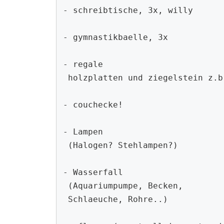
- schreibtische, 3x, willy

- gymnastikbaelle, 3x

- regale

 holzplatten und ziegelstein z.b.

- couchecke!

- Lampen

 (Halogen? Stehlampen?)

- Wasserfall

 (Aquariumpumpe, Becken,

 Schlaeuche, Rohre..)
