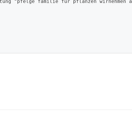
tung "pfelge familie für pflanzen wirnehmen a