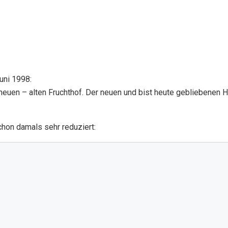
uni 1998:
neuen – alten Fruchthof. Der neuen und bist heute gebliebenen 
schon damals sehr reduziert
: