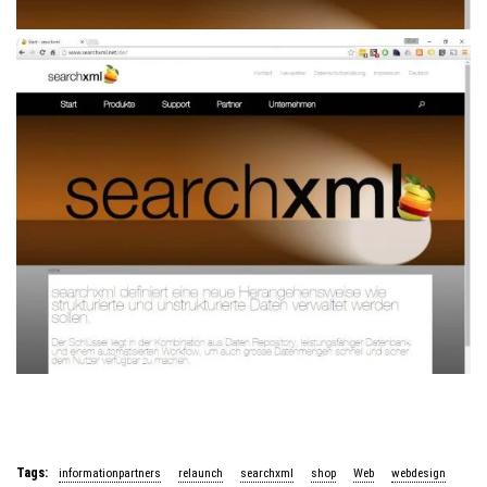
Tags:
informationpartners
relaunch
searchxml
shop
Web
webdesign