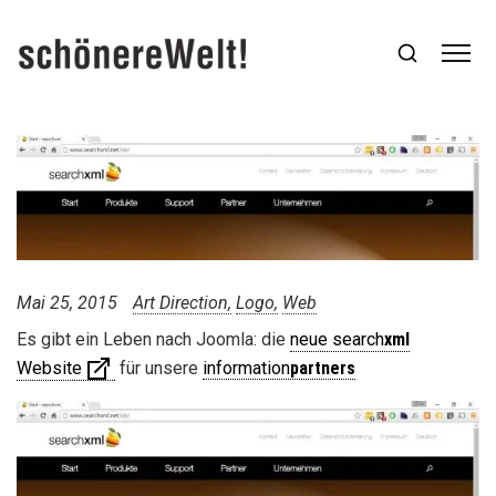
Mai 25, 2015
Art Direction
Logo
Web
Es gibt ein Leben nach Joomla: die
neue search
xml
Website
für unsere
information
partners