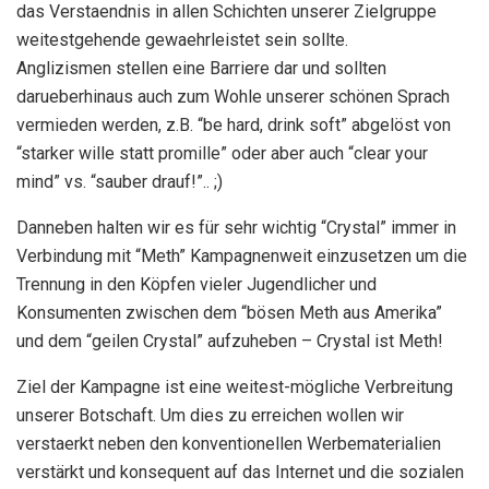
das Verstaendnis in allen Schichten unserer Zielgruppe
weitestgehende gewaehrleistet sein sollte.
Anglizismen stellen eine Barriere dar und sollten
darueberhinaus auch zum Wohle unserer schönen Sprach
vermieden werden, z.B. “be hard, drink soft” abgelöst von
“starker wille statt promille” oder aber auch “clear your
mind” vs. “sauber drauf!”.. ;)
Danneben halten wir es für sehr wichtig “Crystal” immer in
Verbindung mit “Meth” Kampagnenweit einzusetzen um die
Trennung in den Köpfen vieler Jugendlicher und
Konsumenten zwischen dem “bösen Meth aus Amerika”
und dem “geilen Crystal” aufzuheben – Crystal ist Meth!
Ziel der Kampagne ist eine weitest-mögliche Verbreitung
unserer Botschaft. Um dies zu erreichen wollen wir
verstaerkt neben den konventionellen Werbematerialien
verstärkt und konsequent auf das Internet und die sozialen