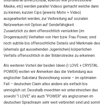
Bildmaterial unverzichtbar, ebenso wie professionele
Maske, etc) werden parallel Videos gemacht welche dann
zu kleinen, kurzen Cips (jeweils Motiv + Video)
ausgearbeitet werden, zur Verbreitung auf sozialen
Netzwerken mit Option auf Sendefähigkeit.
Zusaetzlich zu dem offensichtlich verrückten (im
Drogenrausch) Verhalten von Herr bzw. Frau Power, sind
noch subtile bis offensichtliche Details und Merkmale des
(ehemals gut aussehenden Jugenlichen) körperlichen
Verfalls offensichtlich in der Bilderstrecke zu erkennen.
Als weiteren Vorteil der beiden Ideen (I LOVE + CRYSTAL
POWER) wollen wir Anmerken das die Verbindung aus
englischer Substanz Bezeichnung sowie – im optimalen
Fall – deutschen Claim alles andere als einfach bis
unmöglich ist. Desshalb moechten wir unterstreichen das
sowohl “I LOVE” als auch “POWER” als anglizismen im
deutschen Sprachraum sehr weit verbreitet sind und somit