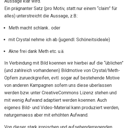
Aussage klar wird.
Ein prägnanter Satz (pro Motiv, statt nur einem “claim” für
alles) unterstreicht die Aussage, z.B.:
Meth macht schlank.. oder
mit Crystal nehme ich ab (jugendl. Schöneitsideale)
Akne frei dank Meth etc. u.ä.
In Verbindung mit Bild koennen wir hierbei auf die “üblichen”
(und zahlreich vorhandenen) Bildmotive von Crystal/Meth-
Opfern zurueckgreifen, evtl. sogar auf bestehende Motive
von anderen Kampagnen sofern uns diese uberlassen
werden bzw. unter CreativeCommons Lizenz stehen und
mit wenig Aufwand adaptiert werden koennen. Auch
eigenes Bild- und Video-Material kann produziert werden,
naturgemaess aber mit erhöhten Aufwand.
Von dieser stark ironischen und aufsehenderregenden