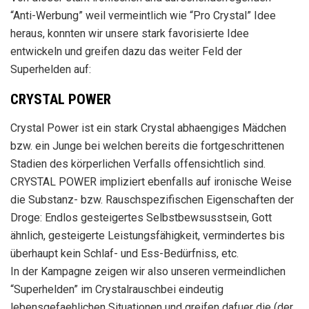
“Anti-Werbung” weil vermeintlich wie “Pro Crystal” Idee
heraus, konnten wir unsere stark favorisierte Idee
entwickeln und greifen dazu das weiter Feld der
Superhelden auf:
CRYSTAL POWER
Crystal Power ist ein stark Crystal abhaengiges Mädchen
bzw. ein Junge bei welchen bereits die fortgeschrittenen
Stadien des körperlichen Verfalls offensichtlich sind.
CRYSTAL POWER impliziert ebenfalls auf ironische Weise
die Substanz- bzw. Rauschspezifischen Eigenschaften der
Droge: Endlos gesteigertes Selbstbewsusstsein, Gott
ähnlich, gesteigerte Leistungsfähigkeit, vermindertes bis
überhaupt kein Schlaf- und Ess-Bedürfniss, etc.
In der Kampagne zeigen wir also unseren vermeindlichen
“Superhelden” im Crystalrauschbei eindeutig
lebensgefaehlichen Situationen und greifen dafuer die (der