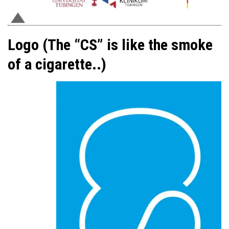
Logo (The “CS” is like the smoke
of a cigarette..)