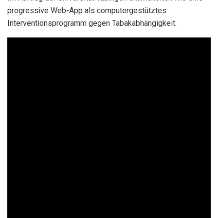
progressive Web-App als computergestütztes
Interventionsprogramm gegen Tabakabhängigkeit.