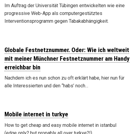
Im Auftrag der Universität Tübingen entwickelten wie eine
progressive Web-App als computergestütztes
Interventionsprogramm gegen Tabakabhängigkeit.
Globale Festnetznummer. Oder: Wie ich weltweit
mit meiner Münchner Festnetznummer am Handy
erreichbar bin
Nachdem ich es nun schon zu oft erklärt habe, hier nun für
alle Interessierten und den “habs’ noch…
Mobile internet in turkye
How to get cheap and easy mobile internet in istanbul
(edge only? but propably all over turkye?!)